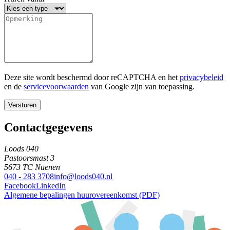
Deze site wordt beschermd door reCAPTCHA en het
privacybeleid
en de
servicevoorwaarden
van Google zijn van toepassing.
Versturen
Contactgegevens
Loods 040
Pastoorsmast 3
5673 TC Nuenen
040 - 283 3708
info@loods040.nl
Facebook
LinkedIn
Algemene bepalingen huurovereenkomst (PDF)